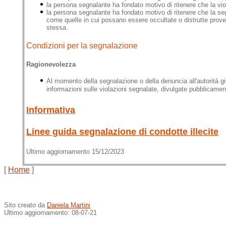
la persona segnalante ha fondato motivo di ritenere che la vio
la persona segnalante ha fondato motivo di ritenere che la seg
come quelle in cui possano essere occultate o distrutte prove 
stessa.
Condizioni per la segnalazione
Ragionevolezza
Al momento della segnalazione o della denuncia all'autorità gi
informazioni sulle violazioni segnalate, divulgate pubblicamen
Informativa
Linee guida segnalazione di condotte illecite
Ultimo aggiornamento 15/12/2023
[
Home
]
Sito creato da
Daniela Martini
Ultimo aggiornamento: 08-07-21