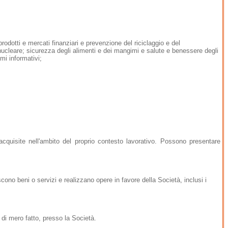
, prodotti e mercati finanziari e prevenzione del riciclaggio e del
 nucleare; sicurezza degli alimenti e dei mangimi e salute e benessere degli
mi informativi;
acquisite nell'ambito del proprio contesto lavorativo. Possono presentare
iscono beni o servizi e realizzano opere in favore della Società, inclusi i
 di mero fatto, presso la Società.