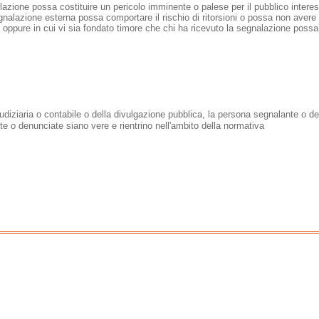
lazione possa costituire un pericolo imminente o palese per il pubblico intere
nalazione esterna possa comportare il rischio di ritorsioni o possa non avere 
oppure in cui vi sia fondato timore che chi ha ricevuto la segnalazione possa e
udiziaria o contabile o della divulgazione pubblica, la persona segnalante o d
te o denunciate siano vere e rientrino nell'ambito della normativa